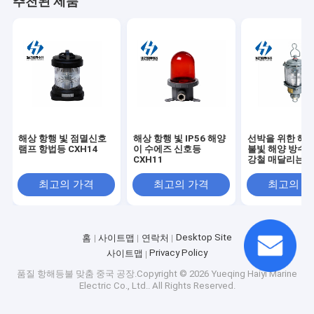
추천된 제품
해상 항행 빛 점멸신호
해상 항행 빛 IP56 해양
선박을 위한 해상
램프 항법등 CXH14
이 수에즈 신호등
불빛 해양 방수 C
CXH11
강철 매달리는 
최고의 가격
최고의 가격
최고의 
Desktop Site
홈
사이트맵
연락처
Privacy Policy
사이트맵
품질
항해등불 맞춤
중국 공장.Copyright © 2026 Yueqing Haiyi Marine
Electric Co., Ltd.. All Rights Reserved.