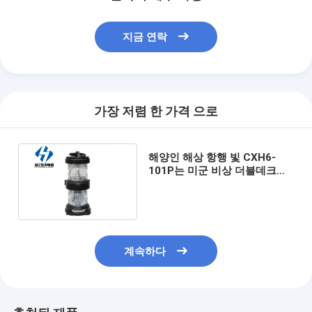
지금 연락
가장 저렴 한 가격 으로
해양인 해상 항행 빛 CXH6-
101P는 미군 비상 더블데크
올-라운드 네비게이션 신호등
을 방수 처리합니다
계속하다