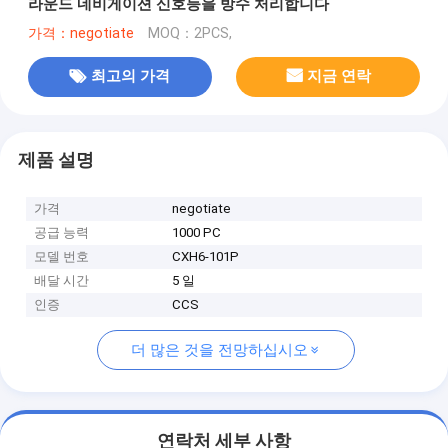
라운드 네비게이션 신호등을 방수 처리합니다
가격：negotiate
MOQ：2PCS,
최고의 가격
지금 연락
제품 설명
가격
negotiate
공급 능력
1000 PC
모델 번호
CXH6-101P
배달 시간
5 일
인증
CCS
더 많은 것을 전망하십시오
연락처 세부 사항