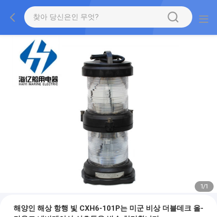
1
/
1
해양인 해상 항행 빛 CXH6-101P는 미군 비상 더블데크 올-