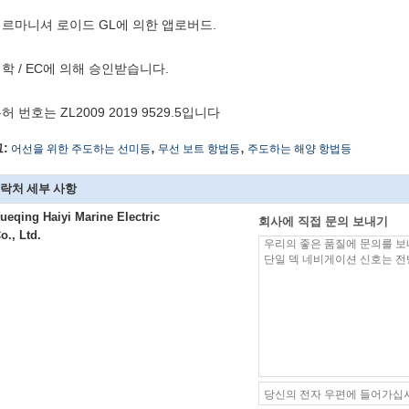
게르마니셔 로이드 GL에 의한 앱로버드.
의학 / EC에 의해 승인받습니다.
특허 번호는 ZL2009 2019 9529.5입니다
,
,
:
어선을 위한 주도하는 선미등
무선 보트 항법등
주도하는 해양 항법등
락처 세부 사항
ueqing Haiyi Marine Electric
회사에 직접 문의 보내기
o., Ltd.