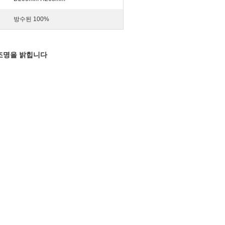
방수된 100%
쳐 조명을 밝힙니다