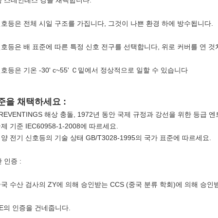
 스테인레스 강을 채택합니다.
신호등은 전체 시일 구조를 가집니다, 그것이 나쁜 환경 하에 방수됩니다.
신호등은 배 표준에 따른 특정 신호 전구를 선택합니다, 위로 커버를 연 
신호등은 기온 -30' c~55' Ｃ밑에서 정상적으로 일할 수 있습니다
준을 채택하세요 :
PREVENTINGS 해상 충돌, 1972년 동안 국제 규정과 강선을 위한 등급
국제 기준 IEC60958-1-2008에 따르세요.
해양 전기 신호등의 기술 상태 GB/T3028-1995의 국가 표준에 따르세요.
 인증 :
중국 수산 검사의 ZY에 의해 승인받는 CCS (중국 분류 학회)에 의해 승인
CE의 인증을 건네줍니다.