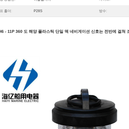
프 홀더:
P28S
방수:
H6 - 11P 360 도 해양 플라스틱 단일 덱 네비게이션 신호는 전반에 걸