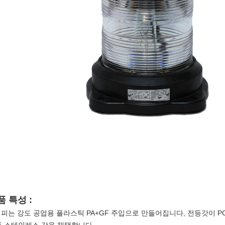
품 특성 :
외피는 강도 공업용 플라스틱 PA+GF 주입으로 만들어집니다, 전등갓이 P