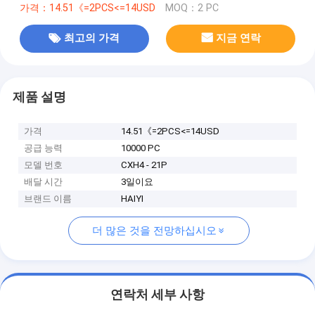
가격：14.51《=2PCS<=14USD
MOQ：2 PC
최고의 가격
지금 연락
제품 설명
가격
14.51《=2PCS<=14USD
공급 능력
10000 PC
모델 번호
CXH4 - 21P
배달 시간
3일이요
브랜드 이름
HAIYI
더 많은 것을 전망하십시오
연락처 세부 사항