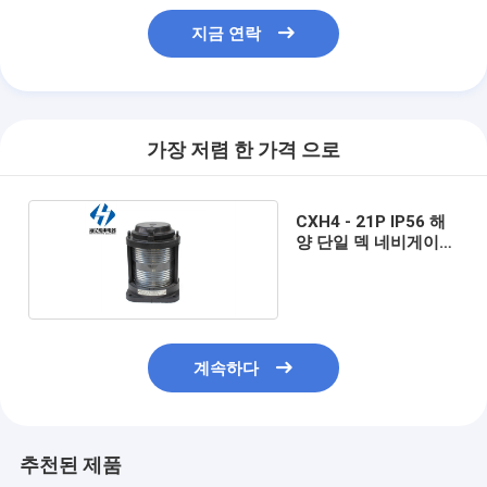
지금 연락
가장 저렴 한 가격 으로
CXH4 - 21P IP56 해
양 단일 덱 네비게이션
신호 선미등
계속하다
추천된 제품