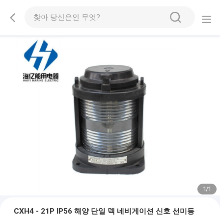
1
/
1
CXH4 - 21P IP56 해양 단일 덱 네비게이션 신호 선미등